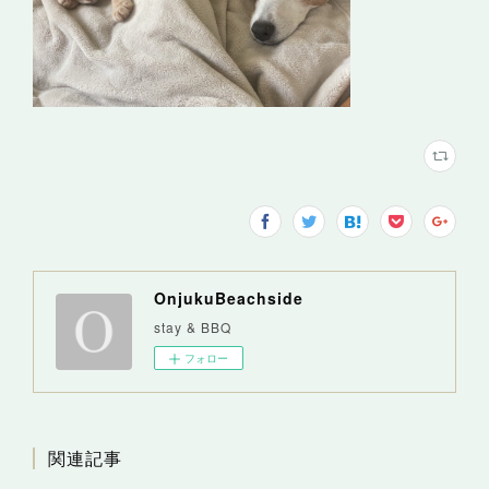
OnjukuBeachside
stay & BBQ
フォロー
関連記事