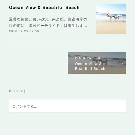
Ocean View & Beautiful Beach
温暖な気候と白い砂浜。南房総、御宿海岸の
目の前に「御宿ビーチサイド」は誕生しま…
2018.02.25 09:50
2018.02.25 09:50
Ocean View &
Beautiful Beach
0
コメント