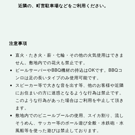
近隣の、町営駐車場などをご利用ください。
注意事項
直火・たき火・薪・七輪・その他の火気使用はできま
せん。敷地内での花火も禁止です。
ビールサーバーやBBQ機材の持込はOKです。BBQコ
ンロは足の長いタイプのみ使用可能です。
スピーカー等で大きな音を出す等、他のお客様や近隣
にお住まいの方に迷惑となるような行為は禁止です。
このような行為があった場合はご利用を中止して頂き
ます。
敷地内でのビニールプールの使用、スイカ割り、流し
そうめん、サッカー等のボール遊び全般・水鉄砲・水
風船等を使った遊びは禁止しております。