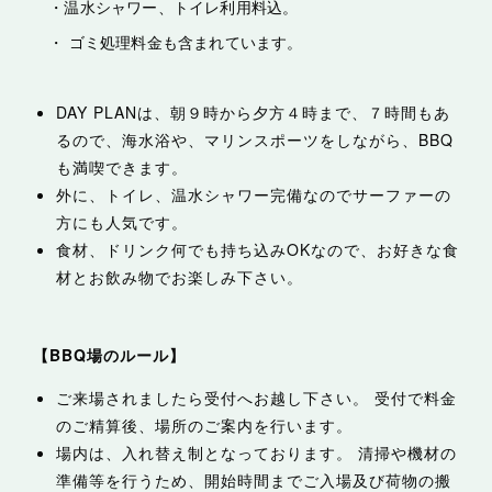
・温水シャワー、トイレ利用料込。
・ ゴミ処理料金も含まれています。
DAY PLANは、朝９時から夕方４時まで、７時間もあ
るので、海水浴や、マリンスポーツをしながら、BBQ
も満喫できます。
外に、トイレ、温水シャワー完備なのでサーファーの
方にも人気です。
食材、ドリンク何でも持ち込みOKなので、お好きな食
材とお飲み物でお楽しみ下さい。
【BBQ場のルール】
ご来場されましたら受付へお越し下さい。 受付で料金
のご精算後、場所のご案内を行います。
場内は、入れ替え制となっております。 清掃や機材の
準備等を行うため、開始時間までご入場及び荷物の搬