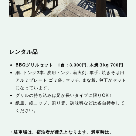
レンタル品
BBQグリルセット 1台：3,300円. 木炭３kg 700円
網. トング2本. 炭用トング. 着火剤. 軍手. 焼きそば用
アルミプレート.ゴミ袋. マッチ. まな板. 包丁がセット
になっています。
グリルの持ち込みは足が長いタイプに限りOK！
紙皿、紙コップ、割り箸、調味料などは各自持参して
ください。
・駐車場は、宿泊者が優先となります。満車時は、